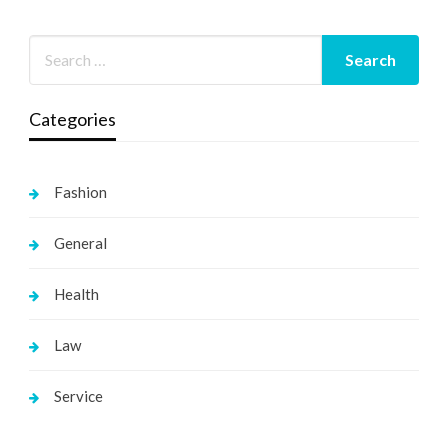
Categories
Fashion
General
Health
Law
Service