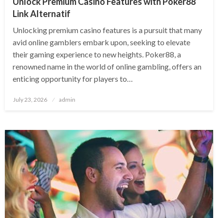
Unlock Premium Casino Features with Poker88
Link Alternatif
Unlocking premium casino features is a pursuit that many
avid online gamblers embark upon, seeking to elevate
their gaming experience to new heights. Poker88, a
renowned name in the world of online gambling, offers an
enticing opportunity for players to…
Posted
July 23, 2026
admin
on