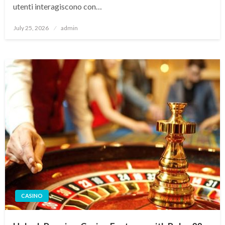
utenti interagiscono con…
Posted
July 25, 2026
admin
on
CASINO