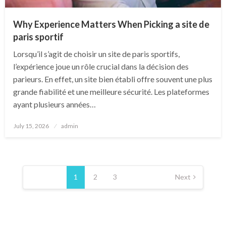
Why Experience Matters When Picking a site de
paris sportif
Lorsqu’il s’agit de choisir un site de paris sportifs,
l’expérience joue un rôle crucial dans la décision des
parieurs. En effet, un site bien établi offre souvent une plus
grande fiabilité et une meilleure sécurité. Les plateformes
ayant plusieurs années…
Posted
July 15, 2026
admin
on
Posts
pagination
1
2
3
Next