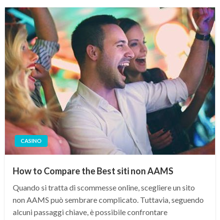
CASINO
How to Compare the Best siti non AAMS
Quando si tratta di scommesse online, scegliere un sito
non AAMS può sembrare complicato. Tuttavia, seguendo
alcuni passaggi chiave, è possibile confrontare