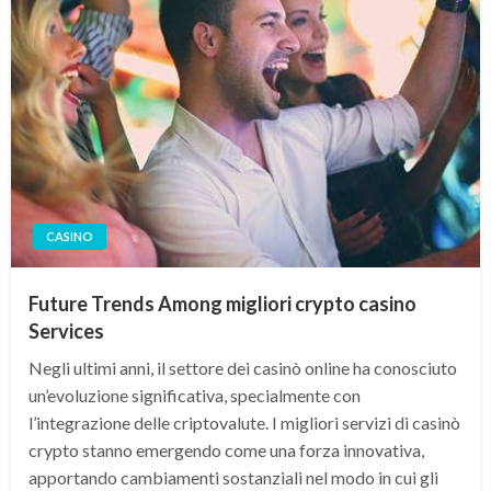
CASINO
Future Trends Among migliori crypto casino
Services
Negli ultimi anni, il settore dei casinò online ha conosciuto
un’evoluzione significativa, specialmente con
l’integrazione delle criptovalute. I migliori servizi di casinò
crypto stanno emergendo come una forza innovativa,
apportando cambiamenti sostanziali nel modo in cui gli